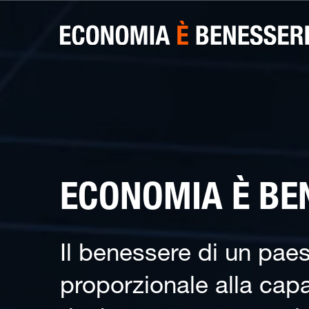
ECONOMIA È BE
Il benessere di un pae
proporzionale alla capa